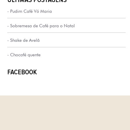
-
Pudim Café Vó Maria
-
Sobremesa de Café para o Natal
-
Shake de Avelã
-
Chocafé quente
FACEBOOK