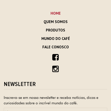
HOME
QUEM SOMOS
PRODUTOS
MUNDO DO CAFÉ
FALE CONOSCO
NEWSLETTER
Inscreva-se em nossa newsletter e receba notícias, dicas e
curiosidades sobre o incrível mundo do café.