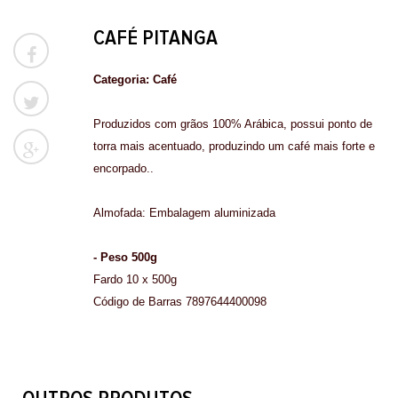
CAFÉ PITANGA

Categoria: Café

Produzidos com grãos 100% Arábica, possui ponto de
torra mais acentuado, produzindo um café mais forte e

encorpado..
Almofada: Embalagem aluminizada
- Peso 500g
Fardo 10 x 500g
Código de Barras 7897644400098